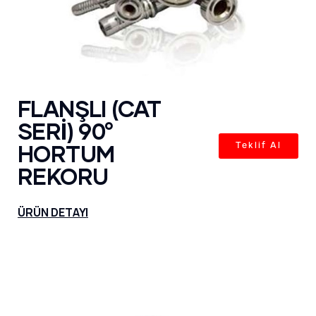
FLANŞLI (CAT
SERİ) 90°
HORTUM
Teklif Al
REKORU
ÜRÜN DETAYI