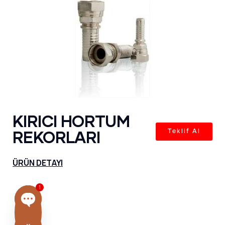
KIRICI HORTUM
REKORLARI
Teklif Al
ÜRÜN DETAYI
1
OPEN CHATY