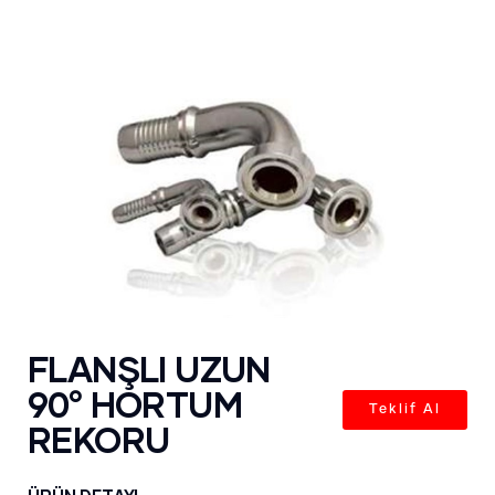
FLANŞLI UZUN
90° HORTUM
Teklif Al
REKORU