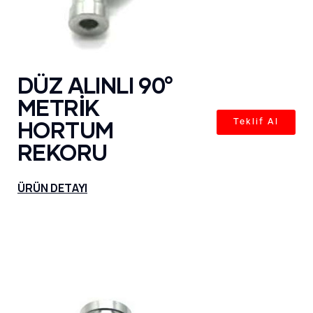
DÜZ ALINLI 90°
METRİK
HORTUM
Teklif Al
REKORU
ÜRÜN DETAYI