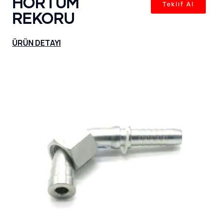
HORTUM
Teklif Al
REKORU
ÜRÜN DETAYI