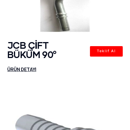
JCB ÇİFT
BÜKÜM 90°
Teklif Al
ÜRÜN DETAYI