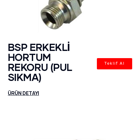
BSP ERKEKLİ
HORTUM
REKORU (PUL
Teklif Al
SIKMA)
ÜRÜN DETAYI