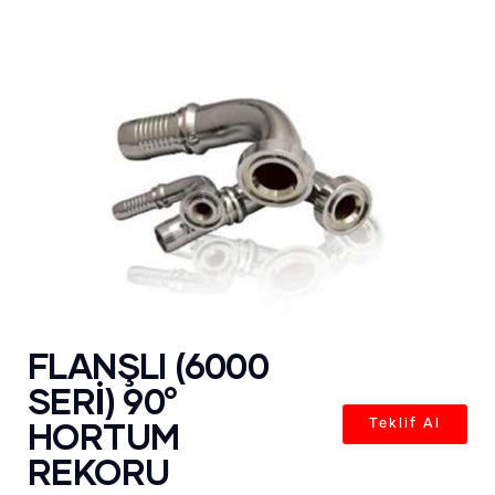
FLANŞLI (6000
SERİ) 90°
HORTUM
Teklif Al
REKORU