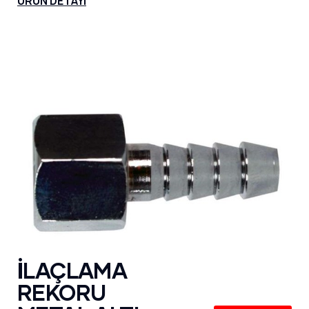
ÜRÜN DETAYI
İLAÇLAMA
REKORU