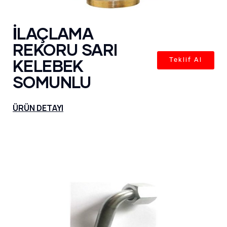
İLAÇLAMA
REKORU SARI
KELEBEK
Teklif Al
SOMUNLU
ÜRÜN DETAYI