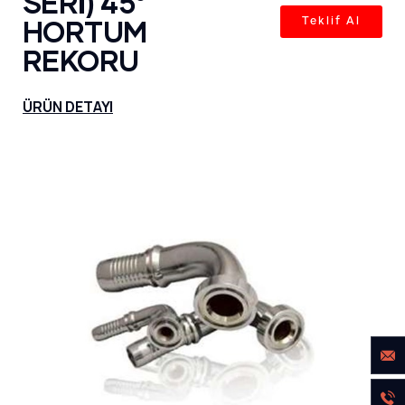
SERİ) 45°
HORTUM
Teklif Al
REKORU
ÜRÜN DETAYI