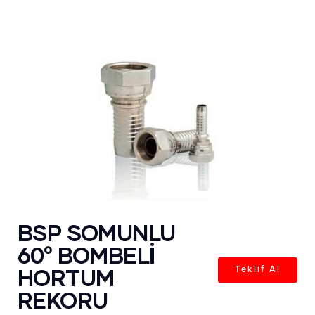
BSP SOMUNLU
60° BOMBELİ
HORTUM
Teklif Al
REKORU