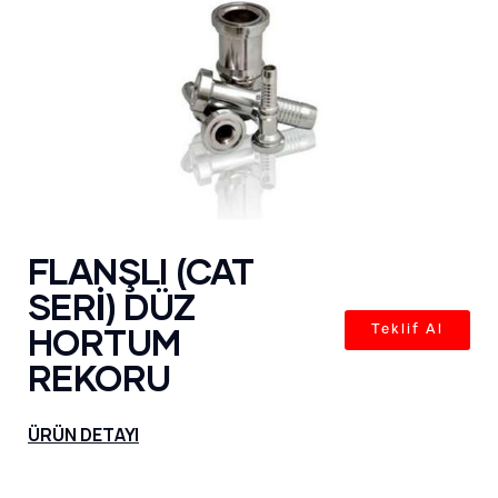
FLANŞLI (CAT
SERİ) DÜZ
HORTUM
Teklif Al
REKORU
ÜRÜN DETAYI