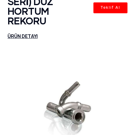
SERİ) DÜZ
HORTUM
Teklif Al
REKORU
ÜRÜN DETAYI