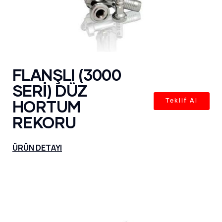
FLANŞLI (3000
SERİ) DÜZ
HORTUM
Teklif Al
REKORU
ÜRÜN DETAYI