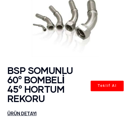
BSP SOMUNLU
60° BOMBELİ
45° HORTUM
Teklif Al
REKORU
ÜRÜN DETAYI