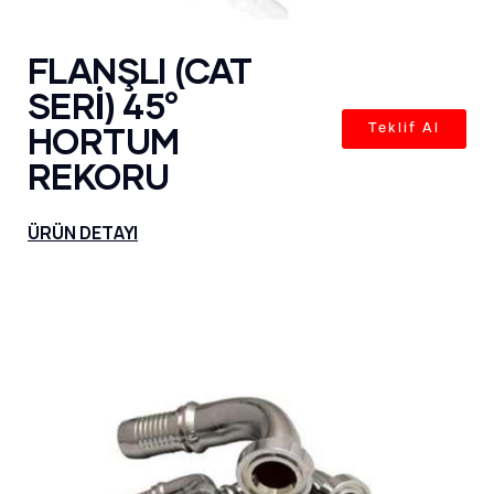
FLANŞLI (CAT
SERİ) 45°
HORTUM
Teklif Al
REKORU
ÜRÜN DETAYI