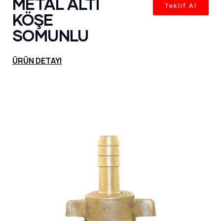
METAL ALTI
Teklif Al
KÖŞE
SOMUNLU
ÜRÜN DETAYI