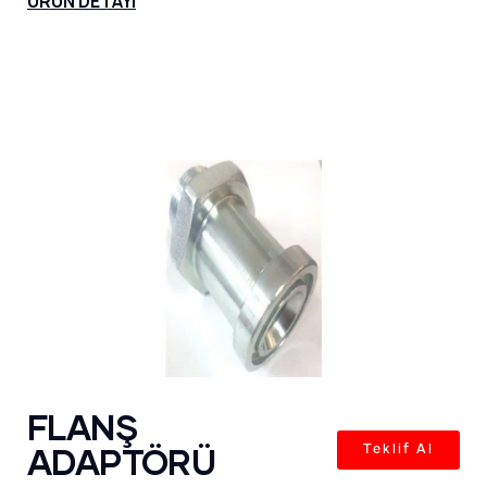
ÜRÜN DETAYI
FLANŞ
ADAPTÖRÜ
Teklif Al