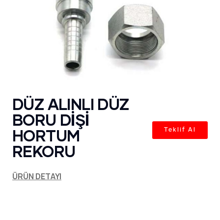
DÜZ ALINLI DÜZ
BORU DİŞİ
HORTUM
Teklif Al
REKORU
ÜRÜN DETAYI