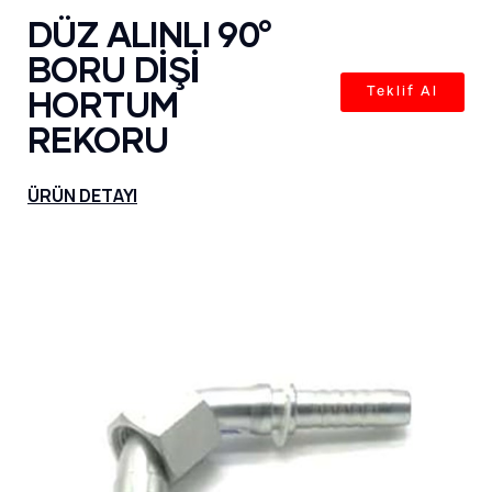
DÜZ ALINLI 90°
BORU DİŞİ
HORTUM
Teklif Al
REKORU
ÜRÜN DETAYI