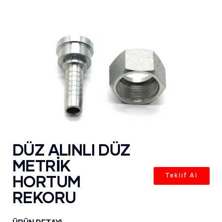
DÜZ ALINLI DÜZ
METRİK
HORTUM
Teklif Al
REKORU