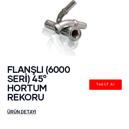
FLANŞLI (6000
SERİ) 45°
HORTUM
Teklif Al
REKORU
ÜRÜN DETAYI