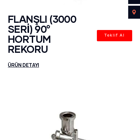
FLANŞLI (3000
SERİ) 90°
HORTUM
Teklif Al
REKORU
ÜRÜN DETAYI