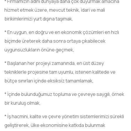
* Firmamızın adını dünyaya daha çok duyurmak amacına
hizmet etmek üzere, mevcut teknik, idari ve mali
birikimlerimizi yurt dışına taşımak,
* En uygun, en doğru ve en ekonomik çözümleri en hızlı
biçimde üreterek daha sonra ortaya çıkabilecek
uygunsuzlukların önüne geçmek,
* Başlanan her projeyi zamanında, en üst düzey
tekniklerle projesine tam uyumlu, istenen kalitede ve
bütçe sınırları içinde eksiksiz tamamlamak,
* İçinde bulunduğumuz topluma ve çevreye saygılı, örnek
bir kuruluş olmak,
* İş hacmini, kalite ve çevre yönetim sistemlerimizi sürekli
geliştirerek, ülke ekonomisine katkıda bulunmak