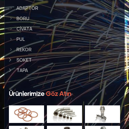
ADAPTÖR
BORU
CİVATA
PUL
REKOR
SOKET
TAPA
Ürünlerimize
Göz Atın