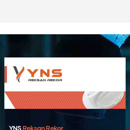
YNS
Reksan Rekor