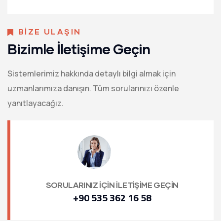
BİZE ULAŞIN
Bizimle İletişime Geçin
Sistemlerimiz hakkında detaylı bilgi almak için
uzmanlarımıza danışın. Tüm sorularınızı özenle
yanıtlayacağız.
SORULARINIZ İÇİN İLETİŞİME GEÇİN
+90 535 362 16 58