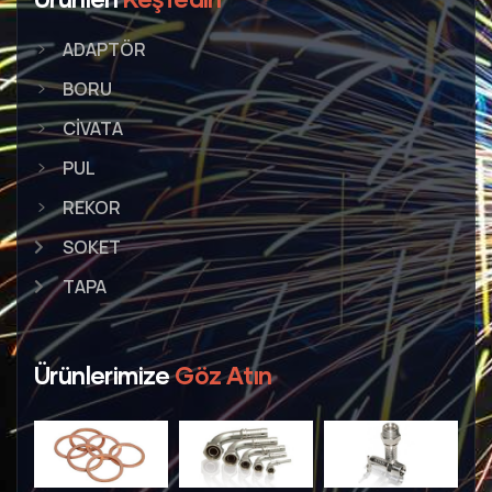
ADAPTÖR
BORU
CİVATA
PUL
REKOR
SOKET
TAPA
Ürünlerimize
Göz Atın