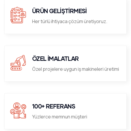
ÜRÜN GELİŞTİRMESİ
Her türlü ihtiyaca çözüm üretiyoruz.
ÖZEL İMALATLAR
Özel projelere uygun iş makineleri üretimi
100+ REFERANS
Yüzlerce memnun müşteri