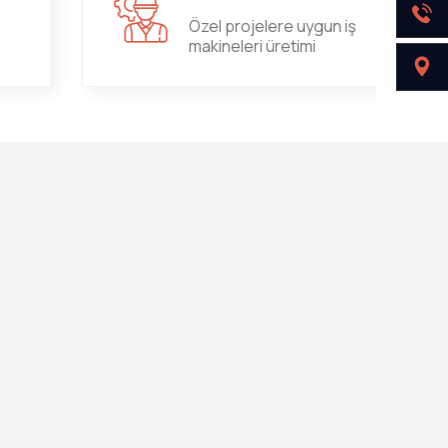
Özel projelere uygun iş
makineleri üretimi