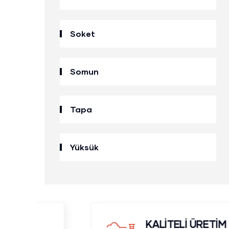
Soket
Somun
Tapa
Yüksük
KALİTELİ ÜRETİM