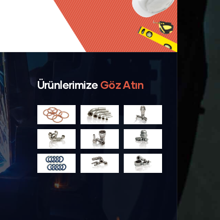
Ürünlerimize
Göz Atın