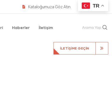
TR
Kataloğumuza Göz Atın
ri
Haberler
İletişim
Arama Yap
İLETIŞIME GEÇIN