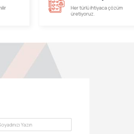
Her türlü ihtiyaca çözüm
üretiyoruz.
yad