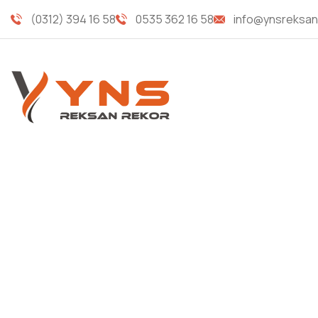
(0312) 394 16 58
0535 362 16 58
info@ynsreksan
PUL