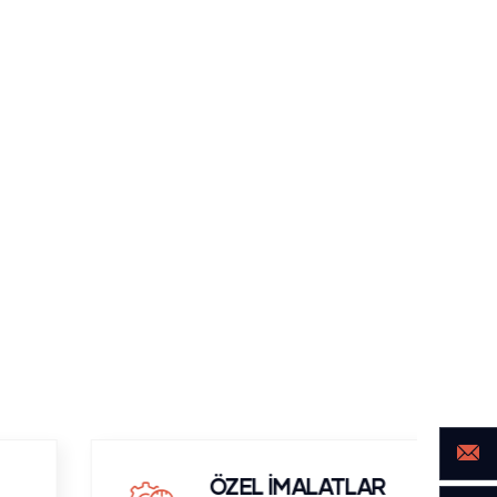
ÖZEL İMALATLAR