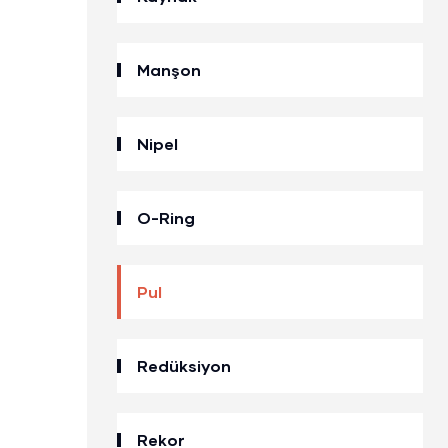
Manşon
Nipel
O-Ring
Pul
Redüksiyon
Rekor