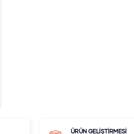
ÜRÜN GELİŞTİRMESİ