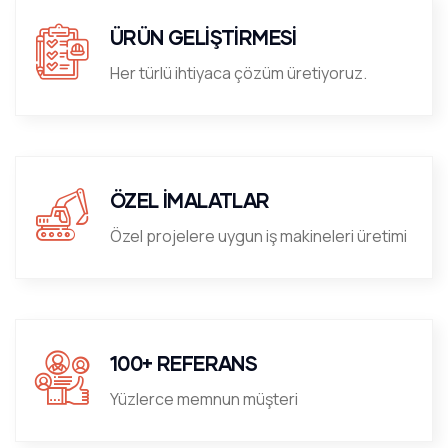
ÜRÜN GELİŞTİRMESİ
Her türlü ihtiyaca çözüm üretiyoruz.
ÖZEL İMALATLAR
Özel projelere uygun iş makineleri üretimi
100+ REFERANS
Yüzlerce memnun müşteri