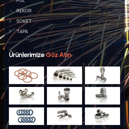
PUL
REKOR
SOKET
TAPA
Ürünlerimize
Göz Atın