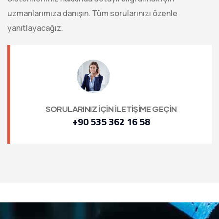
uzmanlarımıza danışın. Tüm sorularınızı özenle
yanıtlayacağız.
SORULARINIZ İÇİN İLETİŞİME GEÇİN
+90 535 362 16 58