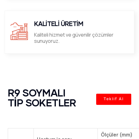
KALİTELİ ÜRETİM
Kaliteli hizmet ve güvenilir çözümler
sunuyoruz.
R9 SOYMALI
TİP SOKETLER
Teklif Al
Ölçüler (mm)