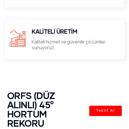
KALİTELİ ÜRETİM
Kaliteli hizmet ve güvenilir çözümler
sunuyoruz.
ORFS (DÜZ
ALINLI) 45°
HORTUM
Teklif Al
REKORU