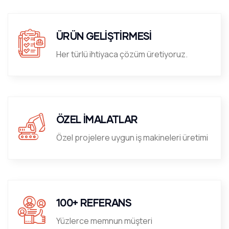
ÜRÜN GELİŞTİRMESİ
Her türlü ihtiyaca çözüm üretiyoruz.
ÖZEL İMALATLAR
Özel projelere uygun iş makineleri üretimi
100+ REFERANS
Yüzlerce memnun müşteri