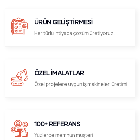
ÜRÜN GELİŞTİRMESİ
Her türlü ihtiyaca çözüm üretiyoruz.
ÖZEL İMALATLAR
Özel projelere uygun iş makineleri üretimi
100+ REFERANS
Yüzlerce memnun müşteri