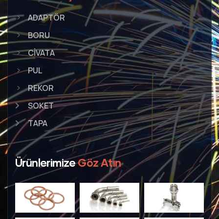
ADAPTÖR
BORU
CİVATA
PUL
REKOR
SOKET
TAPA
Ürünlerimize
Göz Atın