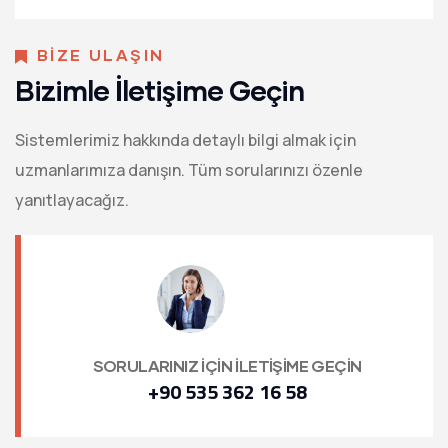
BİZE ULAŞIN
Bizimle İletişime Geçin
Sistemlerimiz hakkında detaylı bilgi almak için
uzmanlarımıza danışın. Tüm sorularınızı özenle
yanıtlayacağız.
SORULARINIZ İÇİN İLETİŞİME GEÇİN
+90 535 362 16 58