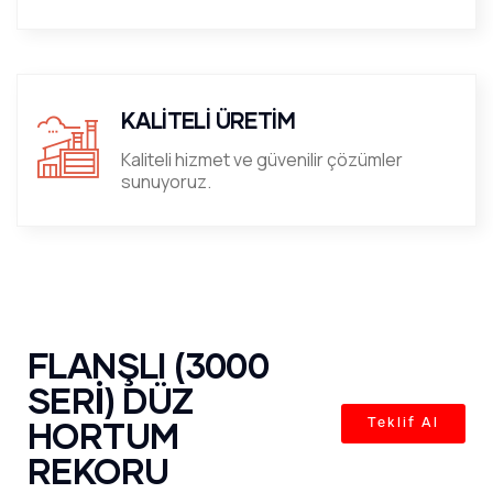
KALİTELİ ÜRETİM
Kaliteli hizmet ve güvenilir çözümler
sunuyoruz.
FLANŞLI (3000
SERİ) DÜZ
HORTUM
Teklif Al
REKORU