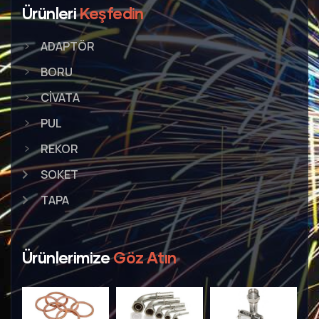
Ürünleri
Keşfedin
ADAPTÖR
BORU
CİVATA
PUL
REKOR
SOKET
TAPA
Ürünlerimize
Göz Atın