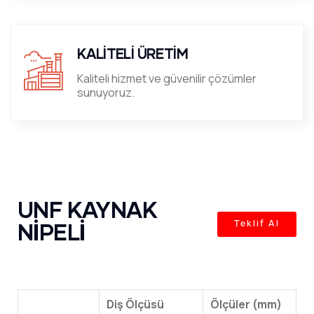
KALİTELİ ÜRETİM
Kaliteli hizmet ve güvenilir çözümler
sunuyoruz.
UNF KAYNAK
NİPELİ
Teklif Al
Diş Ölçüsü
Ölçüler (mm)