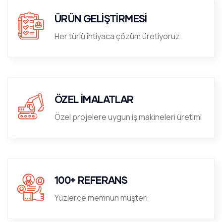
ÜRÜN GELİŞTİRMESİ
Her türlü ihtiyaca çözüm üretiyoruz.
ÖZEL İMALATLAR
Özel projelere uygun iş makineleri üretimi
100+ REFERANS
Yüzlerce memnun müşteri