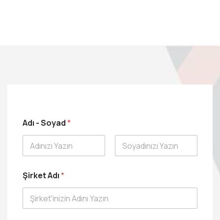
Adı - Soyad
*
Ad
Soyad
Şirket Adı
*