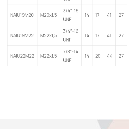
3/4″-16
NAIU19M20
M20x1,5
14
17
41
27
UNF
3/4″-16
NAIU19M22
M22x1,5
14
17
41
27
UNF
7/8″-14
NAIU22M22
M22x1,5
14
20
44
27
UNF