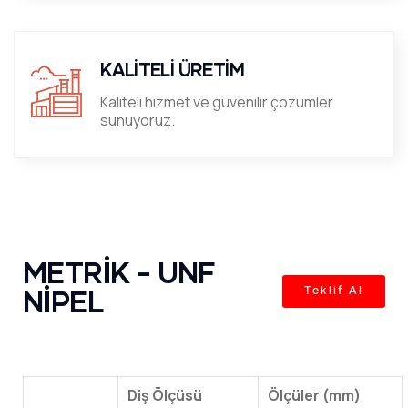
KALİTELİ ÜRETİM
Kaliteli hizmet ve güvenilir çözümler
sunuyoruz.
METRİK - UNF
NİPEL
Teklif Al
Diş Ölçüsü
Ölçüler (mm)