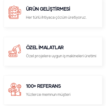
ÜRÜN GELİŞTİRMESİ
Her türlü ihtiyaca çözüm üretiyoruz.
ÖZEL İMALATLAR
Özel projelere uygun iş makineleri üretimi
100+ REFERANS
Yüzlerce memnun müşteri