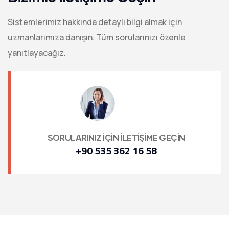
Sistemlerimiz hakkında detaylı bilgi almak için
uzmanlarımıza danışın. Tüm sorularınızı özenle
yanıtlayacağız.
SORULARINIZ İÇİN İLETİŞİME GEÇİN
+90 535 362 16 58