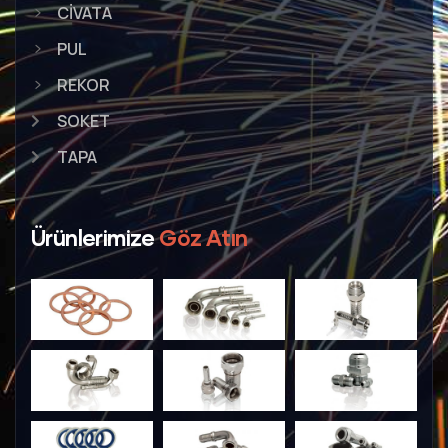
CİVATA
PUL
REKOR
SOKET
TAPA
Ürünlerimize
Göz Atın