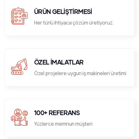
ÜRÜN GELİŞTİRMESİ
Her türlü ihtiyaca çözüm üretiyoruz.
ÖZEL İMALATLAR
Özel projelere uygun iş makineleri üretimi
100+ REFERANS
Yüzlerce memnun müşteri