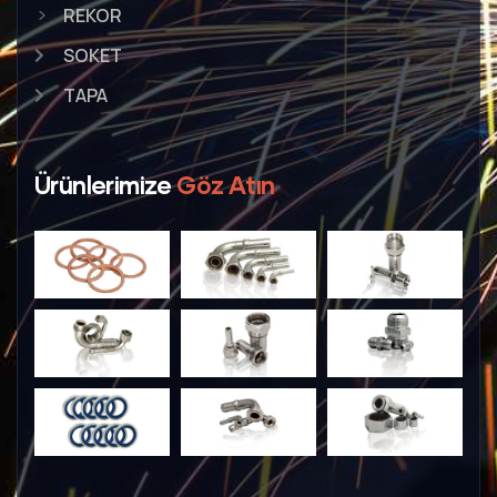
REKOR
SOKET
TAPA
Ürünlerimize
Göz Atın