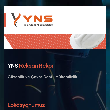
YNS
Reksan Rekor
Güvenilir ve Çevre Dostu Mühendislik
Lokasyonumuz