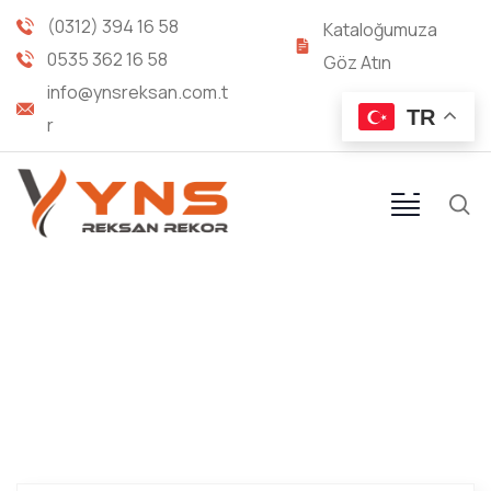
(0312) 394 16 58
Kataloğumuza
0535 362 16 58
Göz Atın
info@ynsreksan.com.t
TR
r
KONİK - KONİK NİPEL