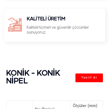
KALİTELİ ÜRETİM
Kaliteli hizmet ve güvenilir çözümler
sunuyoruz.
KONİK - KONİK
NİPEL
Teklif Al
Ölçüler (mm)