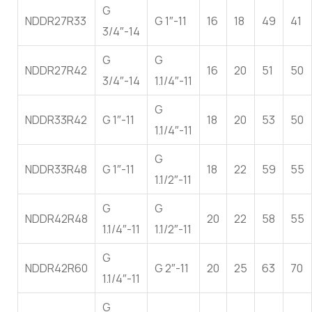
G
NDDR27R33
G 1″-11
16
18
49
41
3/4″-14
G
G
NDDR27R42
16
20
51
50
3/4″-14
1.1/4″-11
G
NDDR33R42
G 1″-11
18
20
53
50
1.1/4″-11
G
NDDR33R48
G 1″-11
18
22
59
55
1.1/2″-11
G
G
NDDR42R48
20
22
58
55
1.1/4″-11
1.1/2″-11
G
NDDR42R60
G 2″-11
20
25
63
70
1.1/4″-11
G