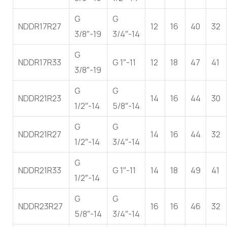
G
G
NDDR17R27
12
16
40
32
3/8″-19
3/4″-14
G
NDDR17R33
G 1″-11
12
18
47
41
3/8″-19
G
G
NDDR21R23
14
16
44
30
1/2″-14
5/8″-14
G
G
NDDR21R27
14
16
44
32
1/2″-14
3/4″-14
G
NDDR21R33
G 1″-11
14
18
49
41
1/2″-14
G
G
NDDR23R27
16
16
46
32
5/8″-14
3/4″-14