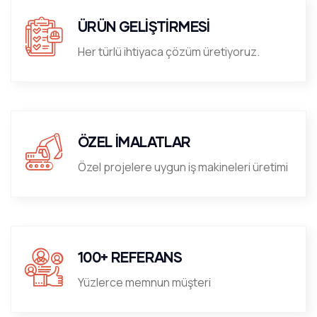
ÜRÜN GELİŞTİRMESİ
Her türlü ihtiyaca çözüm üretiyoruz.
ÖZEL İMALATLAR
Özel projelere uygun iş makineleri üretimi
100+ REFERANS
Yüzlerce memnun müşteri