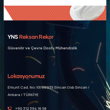
YNS
Reksan Rekor
Güvenilir ve Çevre Dostu Mühendislik
Lokasyonumuz
Erkunt Cad. No:10, 06935 Sincan Osb Sincan /
Ankara / TÜRKİYE
+90 312 394 16 58