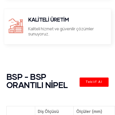
KALİTELİ ÜRETİM
Kaliteli hizmet ve güvenilir çözümler
sunuyoruz.
BSP - BSP
ORANTILI NİPEL
Teklif Al
Diş Ölçüsü
Ölçüler (mm)