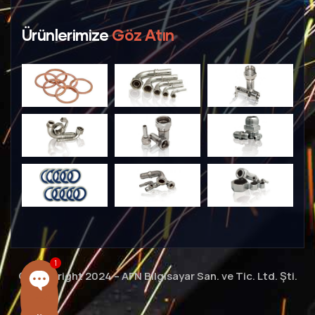
Ürünlerimize
Göz Atın
1
© Copyright 2024 –
AFN Bilgisayar San. ve Tic. Ltd. Şti.
OPEN CHATY